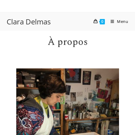
Skip
to
content
Clara Delmas
Menu
0
À propos