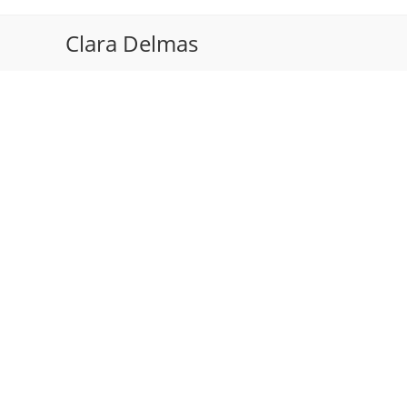
Skip
to
Clara Delmas
content