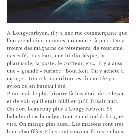
A Longyearbyen, il y a une rue commerçante que
l’on prend cinq minutes à remonter à pied. On y
trouve des magasins de vêtements, de tourisme,
des cafés, des bars, une bibliothèque, la
pharmacie, la poste, le coiffeur, etc… Il y a aussi
une « grande » surface : Boutiken. On y achète à
manger. Toute la nourriture est importée par
avion ou en bateau l’été.
Pour moi, le plus bizarre là bas était de se lever
et de voir qu’il était midi et qu’il faisait nuit.
On dort beaucoup plus à Longyearbyen. Se
balader dans la neige, tout emmitouflé, fatigue
vite. On mange plus aussi. Les maisons sont très
bien chauffées. Elles sont souvent faites en bois