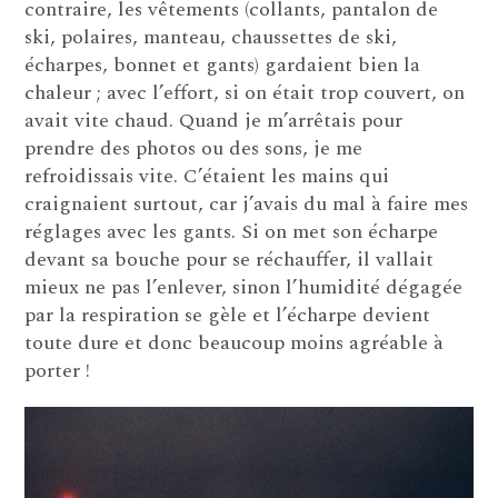
contraire, les vêtements (collants, pantalon de
ski, polaires, manteau, chaussettes de ski,
écharpes, bonnet et gants) gardaient bien la
chaleur ; avec l’effort, si on était trop couvert, on
avait vite chaud. Quand je m’arrêtais pour
prendre des photos ou des sons, je me
refroidissais vite. C’étaient les mains qui
craignaient surtout, car j’avais du mal à faire mes
réglages avec les gants. Si on met son écharpe
devant sa bouche pour se réchauffer, il vallait
mieux ne pas l’enlever, sinon l’humidité dégagée
par la respiration se gèle et l’écharpe devient
toute dure et donc beaucoup moins agréable à
porter !