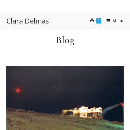
Skip
to
content
Clara Delmas
Menu
0
Blog