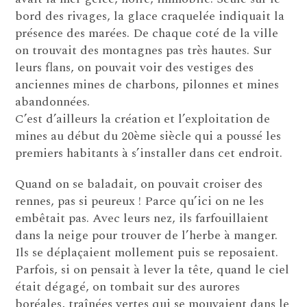
bord des rivages, la glace craquelée indiquait la
présence des marées. De chaque coté de la ville
on trouvait des montagnes pas très hautes. Sur
leurs flans, on pouvait voir des vestiges des
anciennes mines de charbons, pilonnes et mines
abandonnées.
C’est d’ailleurs la création et l’exploitation de
mines au début du 20ème siècle qui a poussé les
premiers habitants à s’installer dans cet endroit.
Quand on se baladait, on pouvait croiser des
rennes, pas si peureux ! Parce qu’ici on ne les
embêtait pas. Avec leurs nez, ils farfouillaient
dans la neige pour trouver de l’herbe à manger.
Ils se déplaçaient mollement puis se reposaient.
Parfois, si on pensait à lever la tête, quand le ciel
était dégagé, on tombait sur des aurores
boréales, traînées vertes qui se mouvaient dans le