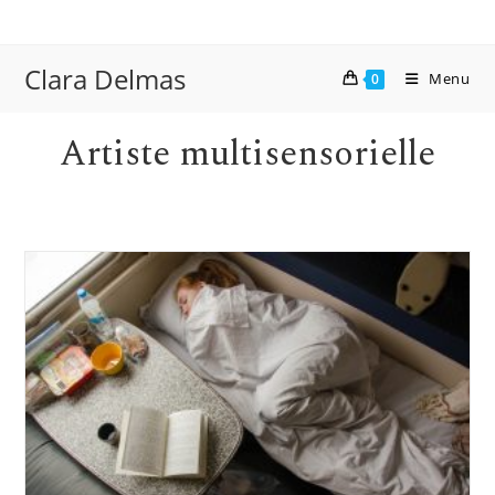
Skip
to
content
Clara Delmas
Menu
0
Artiste multisensorielle