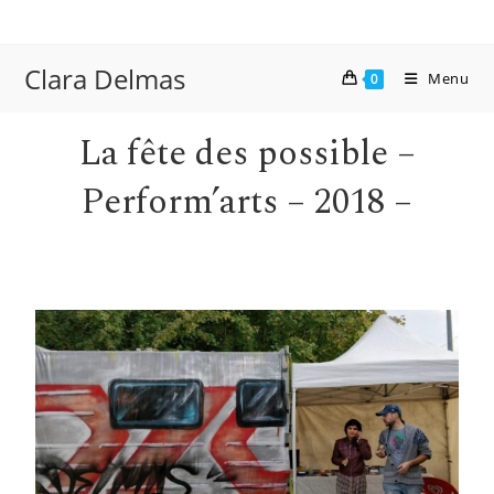
Clara Delmas
Menu
0
La fête des possible –
Perform’arts – 2018 –