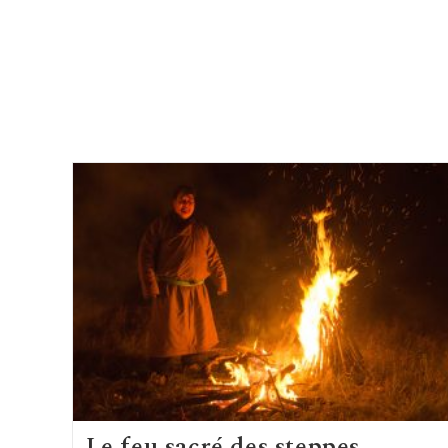
Le feu sacré des steppes